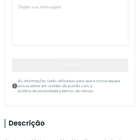
ENVIAR
As informações serão utilizadas para que a nossa equipe
possa entrar em contato de acordo com a
política de privacidade e termos de serviço
Descrição