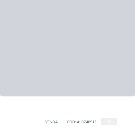
APARTAMENTO
VENDA
CÓD:
ALB748913