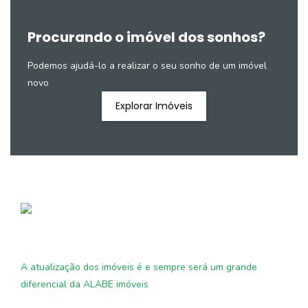
Procurando o imóvel dos sonhos?
Podemos ajudá-lo a realizar o seu sonho de um imóvel
novo
Explorar Imóveis
A atualização dos imóveis é e sempre será um grande
diferencial da ALABE imóveis