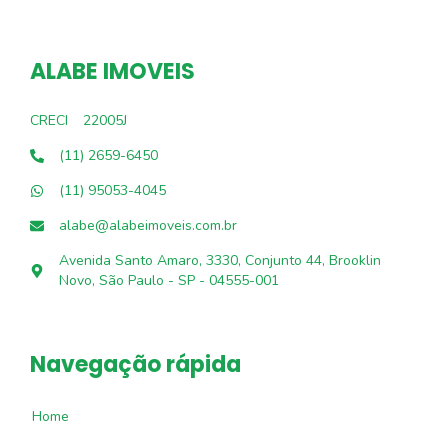
ALABE IMOVEIS
CRECI
22005J
(11) 2659-6450
(11) 95053-4045
alabe@alabeimoveis.com.br
Avenida Santo Amaro, 3330, Conjunto 44, Brooklin
Novo, São Paulo - SP - 04555-001
Navegação rápida
Home