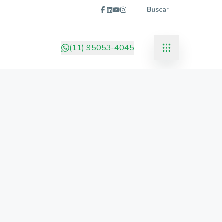
Buscar
(11) 95053-4045