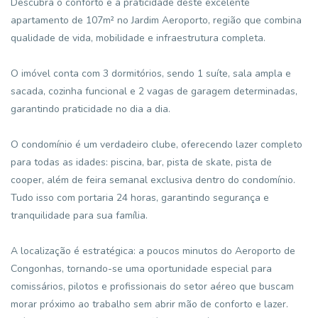
Descubra o conforto e a praticidade deste excelente
apartamento de 107m² no Jardim Aeroporto, região que combina
qualidade de vida, mobilidade e infraestrutura completa.
O imóvel conta com 3 dormitórios, sendo 1 suíte, sala ampla e
sacada, cozinha funcional e 2 vagas de garagem determinadas,
garantindo praticidade no dia a dia.
O condomínio é um verdadeiro clube, oferecendo lazer completo
para todas as idades: piscina, bar, pista de skate, pista de
cooper, além de feira semanal exclusiva dentro do condomínio.
Tudo isso com portaria 24 horas, garantindo segurança e
tranquilidade para sua família.
A localização é estratégica: a poucos minutos do Aeroporto de
Congonhas, tornando-se uma oportunidade especial para
comissários, pilotos e profissionais do setor aéreo que buscam
morar próximo ao trabalho sem abrir mão de conforto e lazer.