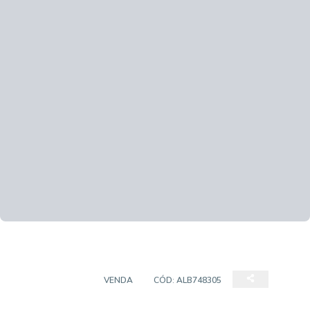
APARTAMENTO
VENDA
CÓD:
ALB748305