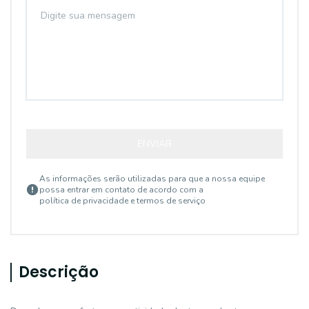
ENVIAR
As informações serão utilizadas para que a nossa equipe
possa entrar em contato de acordo com a
política de privacidade e termos de serviço
Descrição