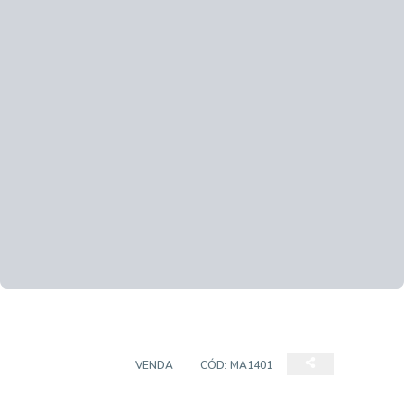
APARTAMENTO
VENDA
CÓD:
MA1401