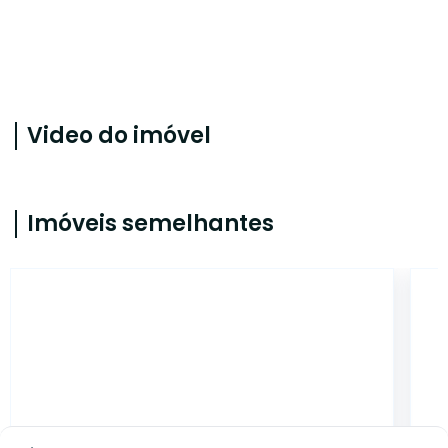
Video do imóvel
Imóveis semelhantes
ALB749349