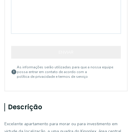
ENVIAR
As informações serão utilizadas para que a nossa equipe
possa entrar em contato de acordo com a
política de privacidade e termos de serviço
Descrição
Excelente apartamento para morar ou para investimento em
virtude da localização, a uma quadra do Kinoplex, área central