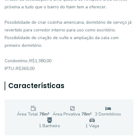
próxima a tudo que o bairro do Itaim tem a oferecer.
Possibilidade de criar cozinha americana, dormitório de serviço já
revertido para corredor interno para uso como escritório.
Possibilidade de criação de suíte e ampliação da sala com
primeiro dormitório.
Condomínio:.R$1.380,00
IPTU:.R$365,00
Características
Área Total
78
m²
Área Privativa
78
m²
3
Dormitório
s
1
Banheiro
1
Vaga