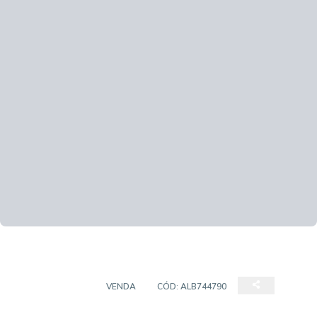
APARTAMENTO
VENDA
CÓD:
ALB744790