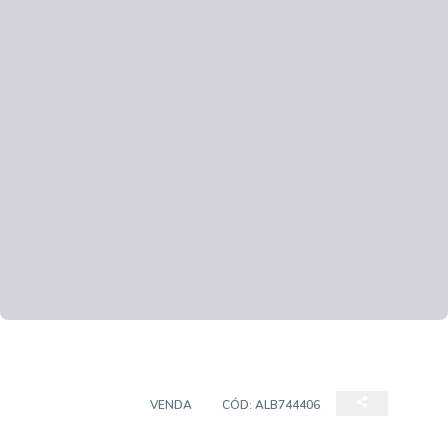
APARTAMENTO
VENDA
CÓD:
ALB744406