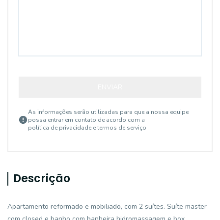
ENVIAR
As informações serão utilizadas para que a nossa equipe
possa entrar em contato de acordo com a
política de privacidade e termos de serviço
Descrição
Apartamento reformado e mobiliado, com 2 suítes. Suíte master
com closed e banho com banheira hidromassagem e box