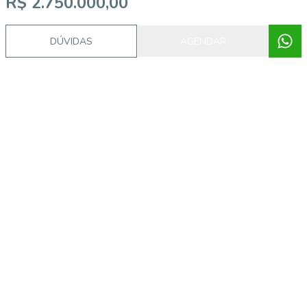
R$ 2.750.000,00
DÚVIDAS
AGENDAR