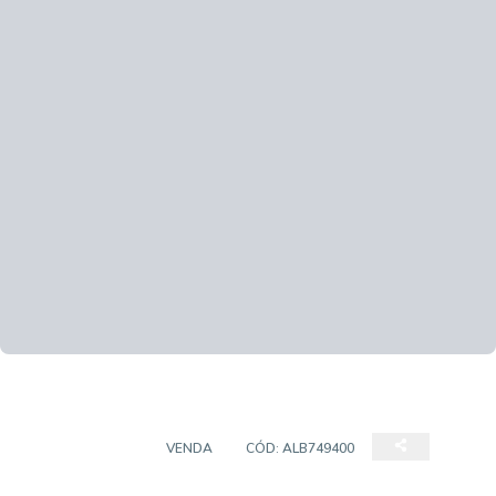
APARTAMENTO
VENDA
CÓD:
ALB749400