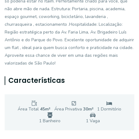
só poderia estar no Itaim. Perfeitamente criado para você, que
não abre mão de nada. Estrutura: Portaria, piscina, academia,
espaço gourmet, coworking, bicicletário, lavanderia ,
churrasqueira , estacionamento .Hospitalidade: Localização:
Região estratégica perto da Av. Faria Lima, Av. Brigadeiro Luís
Antônio e do Parque do Povo. Excelente oportunidade de adquirir
um flat , ideal para quem busca conforto e praticidade na cidade.
Aproveite essa chance de viver em uma das regiões mais
valorizadas de São Paulo!
Características
Área Total
45
m²
Área Privativa
30
m²
1
Dormitório
1
Banheiro
1
Vaga