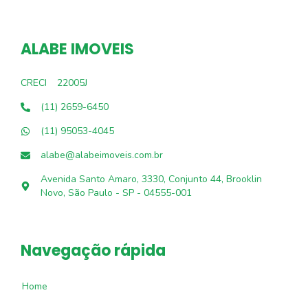
ALABE IMOVEIS
CRECI
22005J
(11) 2659-6450
(11) 95053-4045
alabe@alabeimoveis.com.br
Avenida Santo Amaro, 3330, Conjunto 44, Brooklin
Novo, São Paulo - SP - 04555-001
Navegação rápida
Home