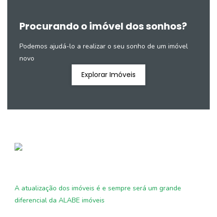
Procurando o imóvel dos sonhos?
Podemos ajudá-lo a realizar o seu sonho de um imóvel
novo
Explorar Imóveis
A atualização dos imóveis é e sempre será um grande
diferencial da ALABE imóveis