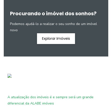
Procurando o imóvel dos sonhos?
Podemos ajudá-lo a realizar o seu sonho de um imóvel
novo
Explorar Imóveis
A atualização dos imóveis é e sempre será um grande
diferencial da ALABE imóveis