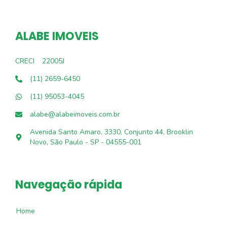
ALABE IMOVEIS
CRECI
22005J
(11) 2659-6450
(11) 95053-4045
alabe@alabeimoveis.com.br
Avenida Santo Amaro, 3330, Conjunto 44, Brooklin
Novo, São Paulo - SP - 04555-001
Navegação rápida
Home