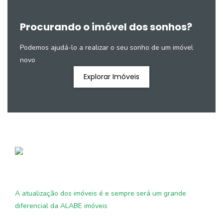
Procurando o imóvel dos sonhos?
Podemos ajudá-lo a realizar o seu sonho de um imóvel
novo
Explorar Imóveis
A atualização dos imóveis é e sempre será um grande
diferencial da ALABE imóveis