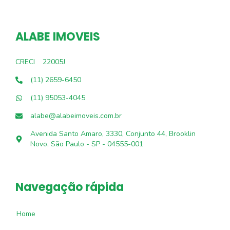
ALABE IMOVEIS
CRECI
22005J
(11) 2659-6450
(11) 95053-4045
alabe@alabeimoveis.com.br
Avenida Santo Amaro, 3330, Conjunto 44, Brooklin
Novo, São Paulo - SP - 04555-001
Navegação rápida
Home