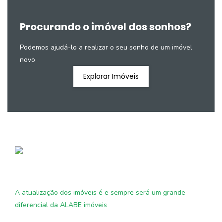
Procurando o imóvel dos sonhos?
Podemos ajudá-lo a realizar o seu sonho de um imóvel
novo
Explorar Imóveis
A atualização dos imóveis é e sempre será um grande
diferencial da ALABE imóveis