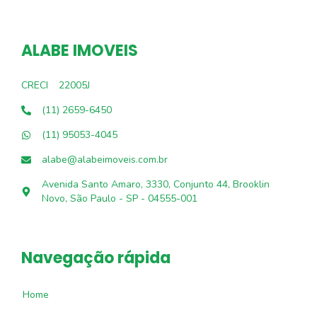
ALABE IMOVEIS
CRECI
22005J
(11) 2659-6450
(11) 95053-4045
alabe@alabeimoveis.com.br
Avenida Santo Amaro, 3330, Conjunto 44, Brooklin
Novo, São Paulo - SP - 04555-001
Navegação rápida
Home