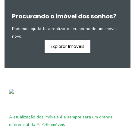
Procurando o imóvel dos sonhos?
Podemos ajudá-lo a realizar o seu sonho de um imóvel
novo
Explorar Imóveis
A atualização dos imóveis é e sempre será um grande
diferencial da ALABE imóveis