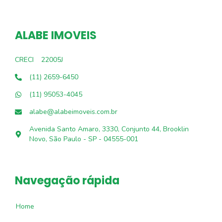
ALABE IMOVEIS
CRECI
22005J
(11) 2659-6450
(11) 95053-4045
alabe@alabeimoveis.com.br
Avenida Santo Amaro, 3330, Conjunto 44, Brooklin
Novo, São Paulo - SP - 04555-001
Navegação rápida
Home