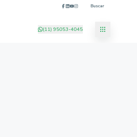
Buscar
(11) 95053-4045