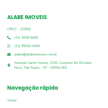
ALABE IMOVEIS
CRECI
22005J
(11) 2659-6450
(11) 95053-4045
alabe@alabeimoveis.com.br
Avenida Santo Amaro, 3330, Conjunto 44, Brooklin
Novo, São Paulo - SP - 04555-001
Navegação rápida
Home