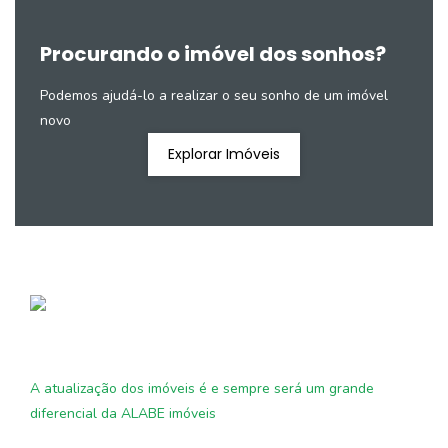
Procurando o imóvel dos sonhos?
Podemos ajudá-lo a realizar o seu sonho de um imóvel
novo
Explorar Imóveis
A atualização dos imóveis é e sempre será um grande
diferencial da ALABE imóveis