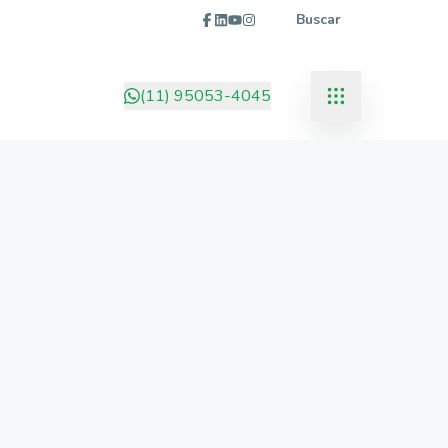
Buscar
(11) 95053-4045