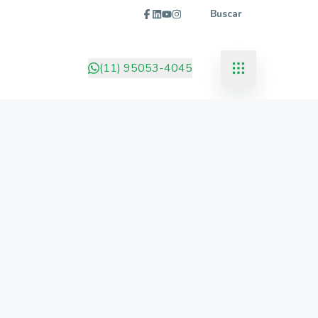
Buscar
(11) 95053-4045