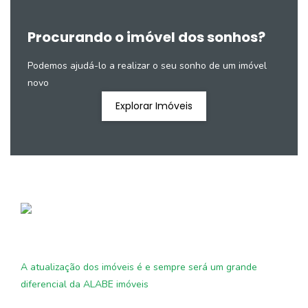
Procurando o imóvel dos sonhos?
Podemos ajudá-lo a realizar o seu sonho de um imóvel
novo
Explorar Imóveis
A atualização dos imóveis é e sempre será um grande
diferencial da ALABE imóveis