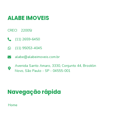
ALABE IMOVEIS
CRECI
22005J
(11) 2659-6450
(11) 95053-4045
alabe@alabeimoveis.com.br
Avenida Santo Amaro, 3330, Conjunto 44, Brooklin
Novo, São Paulo - SP - 04555-001
Navegação rápida
Home