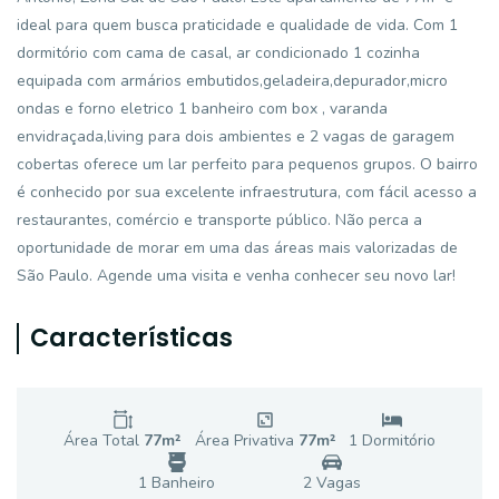
ideal para quem busca praticidade e qualidade de vida. Com 1
dormitório com cama de casal, ar condicionado 1 cozinha
equipada com armários embutidos,geladeira,depurador,micro
ondas e forno eletrico 1 banheiro com box , varanda
envidraçada,living para dois ambientes e 2 vagas de garagem
cobertas oferece um lar perfeito para pequenos grupos. O bairro
é conhecido por sua excelente infraestrutura, com fácil acesso a
restaurantes, comércio e transporte público. Não perca a
oportunidade de morar em uma das áreas mais valorizadas de
São Paulo. Agende uma visita e venha conhecer seu novo lar!
Características
Área Total
77
m²
Área Privativa
77
m²
1
Dormitório
1
Banheiro
2
Vaga
s