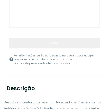
ENVIAR
As informações serão utilizadas para que a nossa equipe
possa entrar em contato de acordo com a
política de privacidade e termos de serviço
Descrição
Descubra o conforto de viver no , localizado na Chácara Santo
Antônio, Zona Sul de São Paulo. Este apartamento de 77m² é