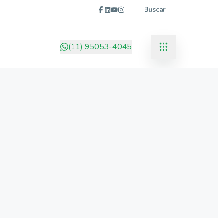
Buscar
(11) 95053-4045