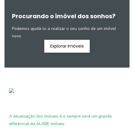
Procurando o imóvel dos sonhos?
Podemos ajudá-lo a realizar o seu sonho de um imóvel
novo
Explorar Imóveis
A atualização dos imóveis é e sempre será um grande
diferencial da ALABE imóveis