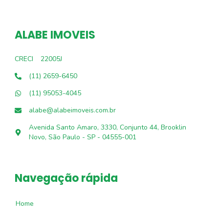
ALABE IMOVEIS
CRECI
22005J
(11) 2659-6450
(11) 95053-4045
alabe@alabeimoveis.com.br
Avenida Santo Amaro, 3330, Conjunto 44, Brooklin
Novo, São Paulo - SP - 04555-001
Navegação rápida
Home