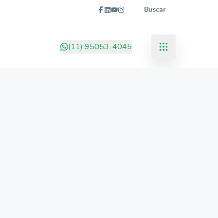
Buscar
(11) 95053-4045