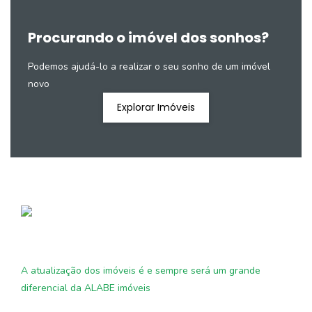
Procurando o imóvel dos sonhos?
Podemos ajudá-lo a realizar o seu sonho de um imóvel
novo
Explorar Imóveis
A atualização dos imóveis é e sempre será um grande
diferencial da ALABE imóveis