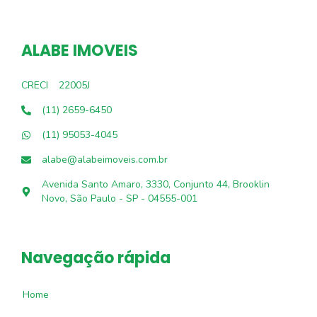
ALABE IMOVEIS
CRECI
22005J
(11) 2659-6450
(11) 95053-4045
alabe@alabeimoveis.com.br
Avenida Santo Amaro, 3330, Conjunto 44, Brooklin
Novo, São Paulo - SP - 04555-001
Navegação rápida
Home