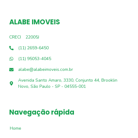
ALABE IMOVEIS
CRECI
22005J
(11) 2659-6450
(11) 95053-4045
alabe@alabeimoveis.com.br
Avenida Santo Amaro, 3330, Conjunto 44, Brooklin
Novo, São Paulo - SP - 04555-001
Navegação rápida
Home