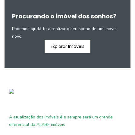
Procurando o imóvel dos sonhos?
Podemos ajudá-lo a realizar o seu sonho de um imóvel
novo
Explorar Imóveis
A atualização dos imóveis é e sempre será um grande
diferencial da ALABE imóveis