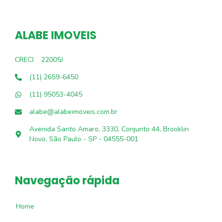
ALABE IMOVEIS
CRECI
22005J
(11) 2659-6450
(11) 95053-4045
alabe@alabeimoveis.com.br
Avenida Santo Amaro, 3330, Conjunto 44, Brooklin
Novo, São Paulo - SP - 04555-001
Navegação rápida
Home