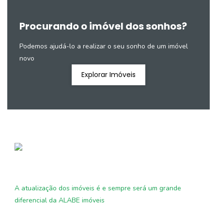
Procurando o imóvel dos sonhos?
Podemos ajudá-lo a realizar o seu sonho de um imóvel
novo
Explorar Imóveis
A atualização dos imóveis é e sempre será um grande
diferencial da ALABE imóveis