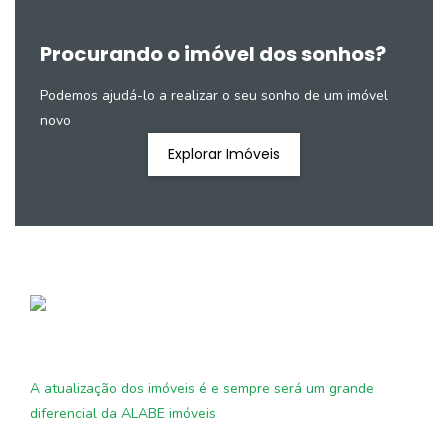
Procurando o imóvel dos sonhos?
Podemos ajudá-lo a realizar o seu sonho de um imóvel
novo
Explorar Imóveis
A atualização dos imóveis é e sempre será um grande
diferencial da ALABE imóveis