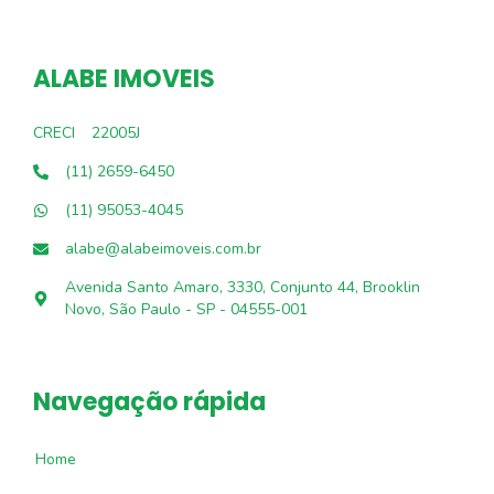
ALABE IMOVEIS
CRECI
22005J
(11) 2659-6450
(11) 95053-4045
alabe@alabeimoveis.com.br
Avenida Santo Amaro, 3330, Conjunto 44, Brooklin
Novo, São Paulo - SP - 04555-001
Navegação rápida
Home