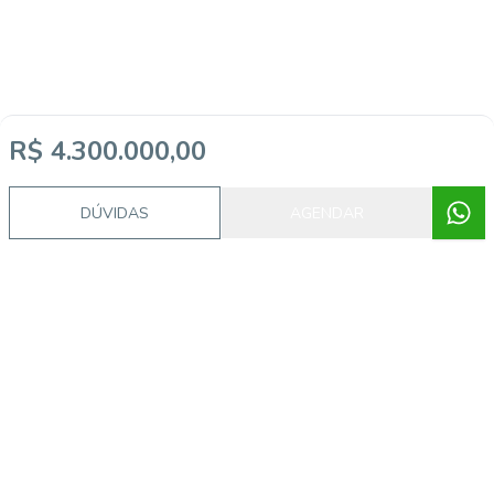
R$ 4.300.000,00
DÚVIDAS
AGENDAR
Video do imóvel