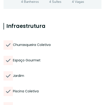
4
Banheiro
s
4
Suíte
s
4
Vaga
s
Infraestrutura
Churrasqueira Coletiva
Espaço Gourmet
Jardim
Piscina Coletiva