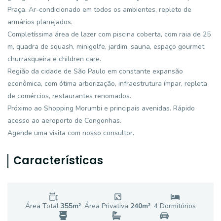
Praça. Ar-condicionado em todos os ambientes, repleto de
armários planejados.
Completíssima área de lazer com piscina coberta, com raia de 25
m, quadra de squash, minigolfe, jardim, sauna, espaço gourmet,
churrasqueira e children care.
Região da cidade de São Paulo em constante expansão
econômica, com ótima arborização, infraestrutura ímpar, repleta
de comércios, restaurantes renomados.
Próximo ao Shopping Morumbi e principais avenidas. Rápido
acesso ao aeroporto de Congonhas.
Agende uma visita com nosso consultor.
Características
Área Total
355
m²
Área Privativa
240
m²
4
Dormitório
s