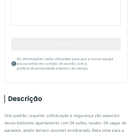
ENVIAR
As informações serão utilizadas para que a nossa equipe
possa entrar em contato de acordo com a
política de privacidade e termos de serviço
Descrição
Alto padrão, requinte, sofisticação e segurança são aspectos
desse belíssimo apartamento com 04 suítes, lavabo, 04 vagas de
garagem, amplo terraço gourmet envidraçado. Bela vista para a