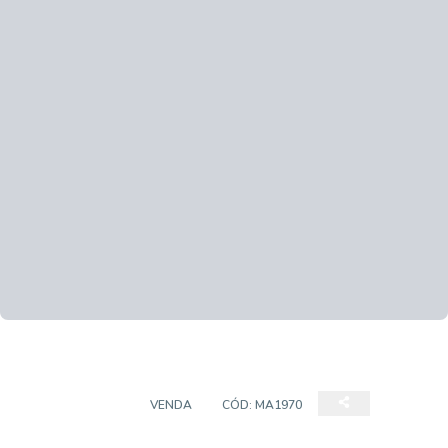
APARTAMENTO
VENDA
CÓD:
MA1970