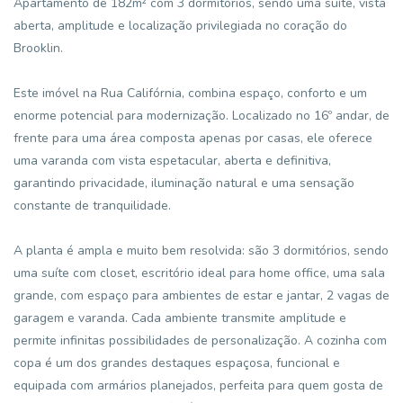
Apartamento de 182m² com 3 dormitórios, sendo uma suíte, vista
aberta, amplitude e localização privilegiada no coração do
Brooklin.
Este imóvel na Rua Califórnia, combina espaço, conforto e um
enorme potencial para modernização. Localizado no 16º andar, de
frente para uma área composta apenas por casas, ele oferece
uma varanda com vista espetacular, aberta e definitiva,
garantindo privacidade, iluminação natural e uma sensação
constante de tranquilidade.
A planta é ampla e muito bem resolvida: são 3 dormitórios, sendo
uma suíte com closet, escritório ideal para home office, uma sala
grande, com espaço para ambientes de estar e jantar, 2 vagas de
garagem e varanda. Cada ambiente transmite amplitude e
permite infinitas possibilidades de personalização. A cozinha com
copa é um dos grandes destaques espaçosa, funcional e
equipada com armários planejados, perfeita para quem gosta de