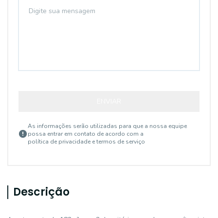
ENVIAR
As informações serão utilizadas para que a nossa equipe
possa entrar em contato de acordo com a
política de privacidade e termos de serviço
Descrição