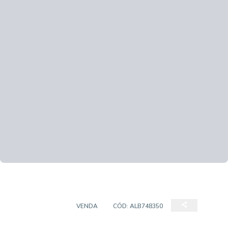
APARTAMENTO
VENDA
CÓD:
ALB748350