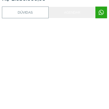
DÚVIDAS
AGENDAR
Video do imóvel