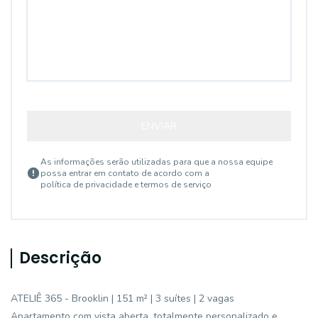
ENVIAR
As informações serão utilizadas para que a nossa equipe
possa entrar em contato de acordo com a
política de privacidade e termos de serviço
Descrição
ATELIÊ 365 - Brooklin | 151 m² | 3 suítes | 2 vagas
Apartamento com vista aberta, totalmente personalizado e