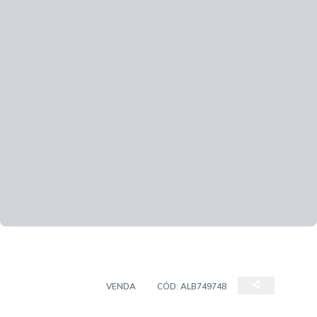
APARTAMENTO
VENDA
CÓD:
ALB749748