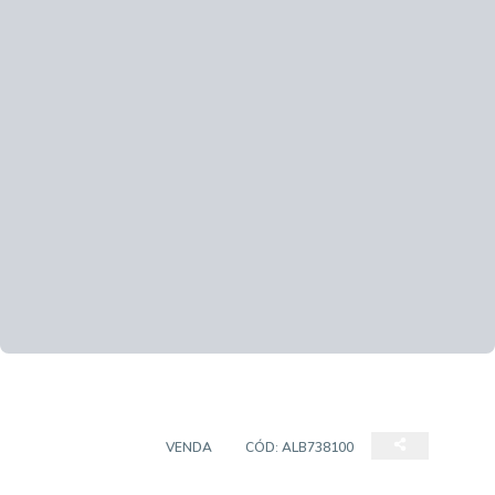
APARTAMENTO
VENDA
CÓD:
ALB738100