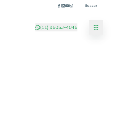
Buscar
(11) 95053-4045