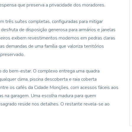
despensa que preserva a privacidade dos moradores.
em três suítes completas, configuradas para mitigar
r desfruta de disposição generosa para armários e janelas
heiros exibem revestimentos modernos em pedras claras
s demandas de uma família que valoriza territórios
 preservado.
são do bem-estar. O complexo entrega uma quadra
qualquer clima, piscina descoberta e raia coberta
 entre os cafés da Cidade Monções, com acessos fáceis aos
rtas na garagem. Uma escolha madura para quem
agrado reside nos detalhes. O restante revela-se ao