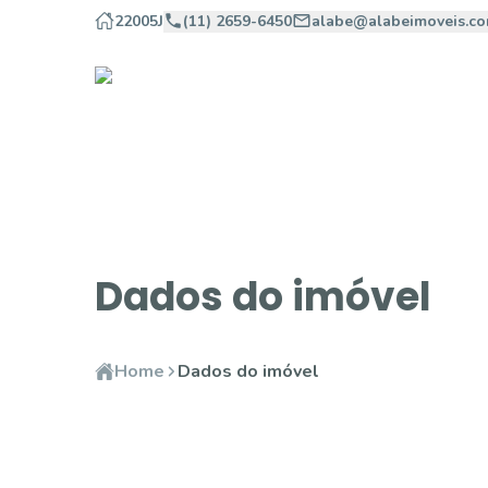
22005J
(11) 2659-6450
alabe@alabeimoveis.co
Dados do imóvel
Home
Dados do imóvel