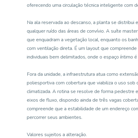
oferecendo uma circulação técnica inteligente com 
Na ala reservada ao descanso, a planta se distribui 
qualquer ruído das áreas de convívio. A suíte maste
que enquadram a vegetação local, enquanto os ban
com ventilação direta. É um layout que compreende a
individuais bem delimitados, onde o espaço íntimo é
Fora da unidade, a infraestrutura atua como exten
poliesportiva com cobertura que viabiliza o uso sob 
climatizada. A rotina se resolve de forma pedestre
eixos de fluxo, dispondo ainda de três vagas cobe
compreende que a estabilidade de um endereço cons
percorrer seus ambientes.
Valores sujeitos a alteração.