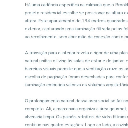
Há uma cadência específica na calmaria que o Brook
projeto residencial escolhe se posicionar na altura
altera. Este apartamento de 134 metros quadrados 
exterior, capturando uma iluminação filtrada pelas 
ao recolhimento, sem abrir mão da conexão com o pu
A transição para o interior revela o rigor de uma pla
natural unifica o living às salas de estar e de janta
barreiras visuais permite que a ventilação cruze os
escolha de paginação foram desenhadas para conferi
iluminação embutida valoriza os volumes arquitetônic
O prolongamento natural dessa área social se faz no 
completo. Ali, a marcenaria organiza a área gourmet
alvenaria limpa. Os painéis retráteis de vidro filt
contínuo nas quatro estações. Logo ao lado, a cozin