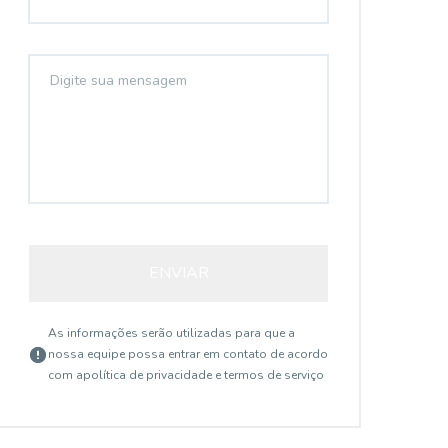
ENVIAR
As informações serão utilizadas para que a
nossa equipe possa entrar em contato de acordo
com a
política de privacidade e termos de serviço