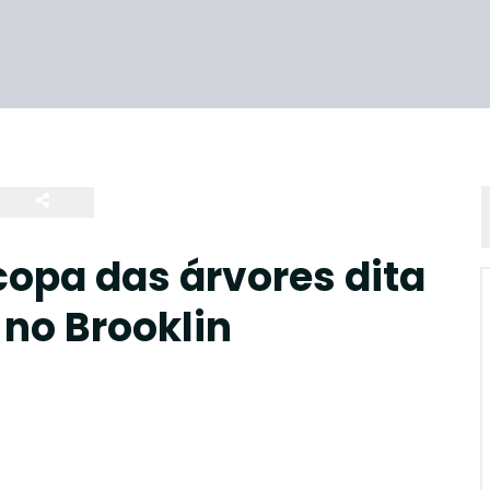
copa das árvores dita
 no Brooklin