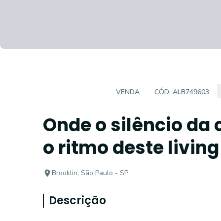
APARTAMENTO
VENDA
CÓD:
ALB749603
Onde o silêncio da 
o ritmo deste living
Brooklin, São Paulo - SP
Descrição