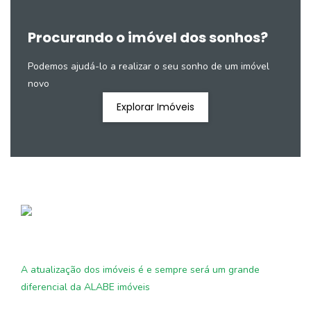
Procurando o imóvel dos sonhos?
Podemos ajudá-lo a realizar o seu sonho de um imóvel
novo
Explorar Imóveis
A atualização dos imóveis é e sempre será um grande
diferencial da ALABE imóveis