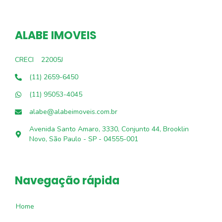
ALABE IMOVEIS
CRECI
22005J
(11) 2659-6450
(11) 95053-4045
alabe@alabeimoveis.com.br
Avenida Santo Amaro, 3330, Conjunto 44, Brooklin
Novo, São Paulo - SP - 04555-001
Navegação rápida
Home