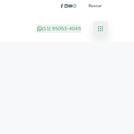
Buscar
(11) 95053-4045