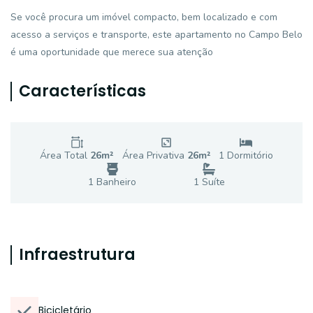
Se você procura um imóvel compacto, bem localizado e com
acesso a serviços e transporte, este apartamento no Campo Belo
é uma oportunidade que merece sua atenção
Características
Área Total
26
m²
Área Privativa
26
m²
1
Dormitório
1
Banheiro
1
Suíte
Infraestrutura
Bicicletário