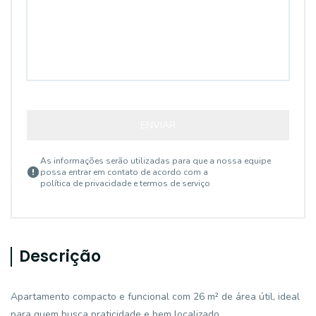
ENVIAR
As informações serão utilizadas para que a nossa equipe
possa entrar em contato de acordo com a
política de privacidade e termos de serviço
Descrição
Apartamento compacto e funcional com 26 m² de área útil, ideal
para quem busca praticidade e bem localizado.