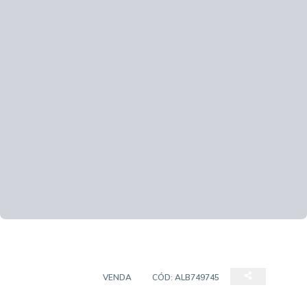
APARTAMENTO
VENDA
CÓD:
ALB749745