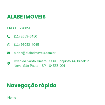
ALABE IMOVEIS
CRECI
22005J
(11) 2659-6450
(11) 95053-4045
alabe@alabeimoveis.com.br
Avenida Santo Amaro, 3330, Conjunto 44, Brooklin
Novo, São Paulo - SP - 04555-001
Navegação rápida
Home