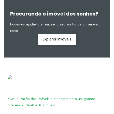
Procurando o imóvel dos sonhos?
Podemos ajudá-lo a realizar o seu sonho de um imóvel
novo
Explorar Imóveis
A atualização dos imóveis é e sempre será um grande
diferencial da ALABE imóveis