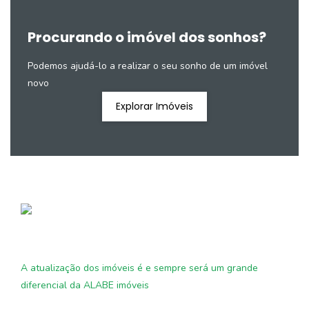
Procurando o imóvel dos sonhos?
Podemos ajudá-lo a realizar o seu sonho de um imóvel
novo
Explorar Imóveis
A atualização dos imóveis é e sempre será um grande
diferencial da ALABE imóveis