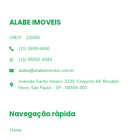
ALABE IMOVEIS
CRECI
22005J
(11) 2659-6450
(11) 95053-4045
alabe@alabeimoveis.com.br
Avenida Santo Amaro, 3330, Conjunto 44, Brooklin
Novo, São Paulo - SP - 04555-001
Navegação rápida
Home