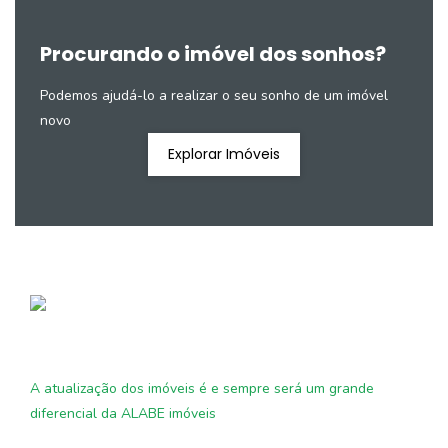
Procurando o imóvel dos sonhos?
Podemos ajudá-lo a realizar o seu sonho de um imóvel
novo
Explorar Imóveis
A atualização dos imóveis é e sempre será um grande
diferencial da ALABE imóveis