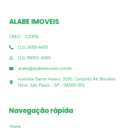
ALABE IMOVEIS
CRECI
22005J
(11) 2659-6450
(11) 95053-4045
alabe@alabeimoveis.com.br
Avenida Santo Amaro, 3330, Conjunto 44, Brooklin
Novo, São Paulo - SP - 04555-001
Navegação rápida
Home