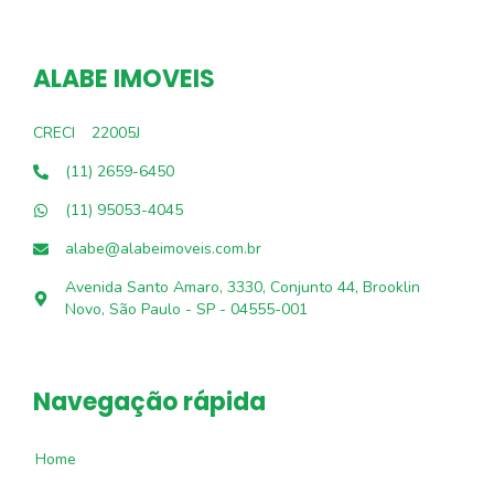
ALABE IMOVEIS
CRECI
22005J
(11) 2659-6450
(11) 95053-4045
alabe@alabeimoveis.com.br
Avenida Santo Amaro, 3330, Conjunto 44, Brooklin
Novo, São Paulo - SP - 04555-001
Navegação rápida
Home