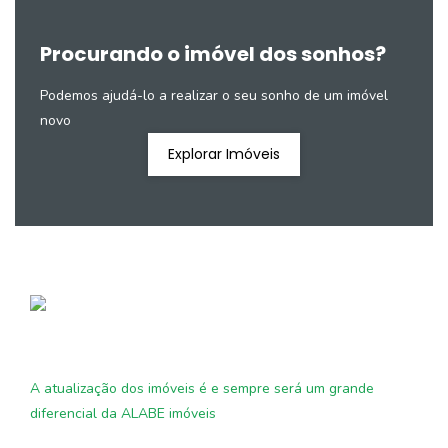
Procurando o imóvel dos sonhos?
Podemos ajudá-lo a realizar o seu sonho de um imóvel
novo
Explorar Imóveis
A atualização dos imóveis é e sempre será um grande
diferencial da ALABE imóveis