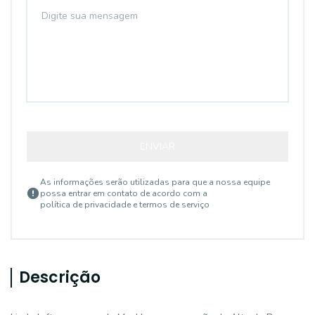
ENVIAR
As informações serão utilizadas para que a nossa equipe
possa entrar em contato de acordo com a
política de privacidade e termos de serviço
Descrição