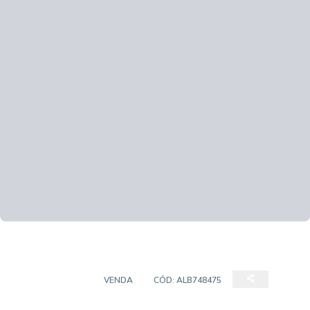
APARTAMENTO
VENDA
CÓD:
ALB748475