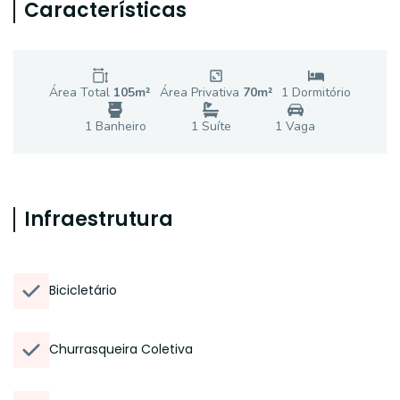
Características
Área Total
105
m²
Área Privativa
70
m²
1
Dormitório
1
Banheiro
1
Suíte
1
Vaga
Infraestrutura
Bicicletário
Churrasqueira Coletiva