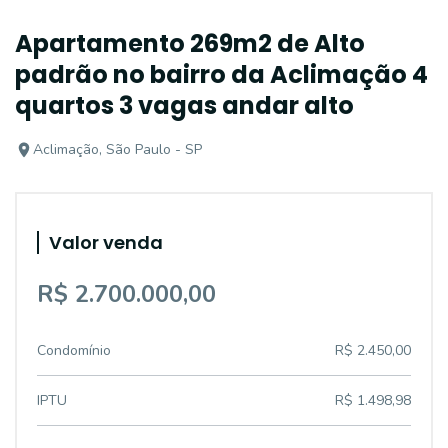
Apartamento 269m2 de Alto
padrão no bairro da Aclimação 4
quartos 3 vagas andar alto
Aclimação, São Paulo - SP
Valor venda
R$ 2.700.000,00
Condomínio
R$ 2.450,00
IPTU
R$ 1.498,98