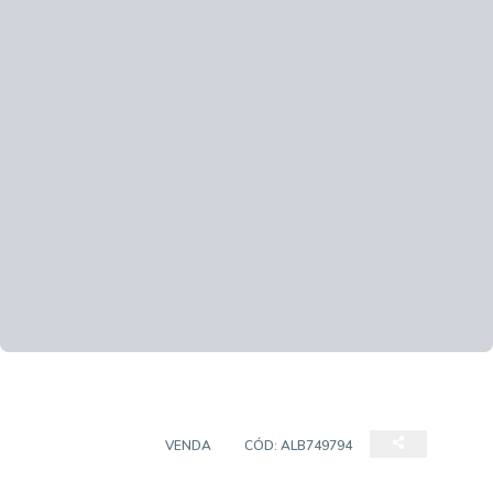
APARTAMENTO
VENDA
CÓD:
ALB749794