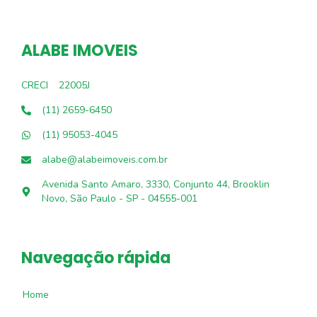
ALABE IMOVEIS
CRECI
22005J
(11) 2659-6450
(11) 95053-4045
alabe@alabeimoveis.com.br
Avenida Santo Amaro, 3330, Conjunto 44, Brooklin
Novo, São Paulo - SP - 04555-001
Navegação rápida
Home