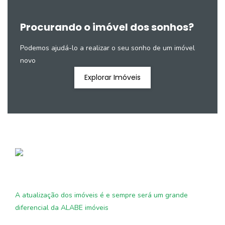
Procurando o imóvel dos sonhos?
Podemos ajudá-lo a realizar o seu sonho de um imóvel
novo
Explorar Imóveis
A atualização dos imóveis é e sempre será um grande
diferencial da ALABE imóveis