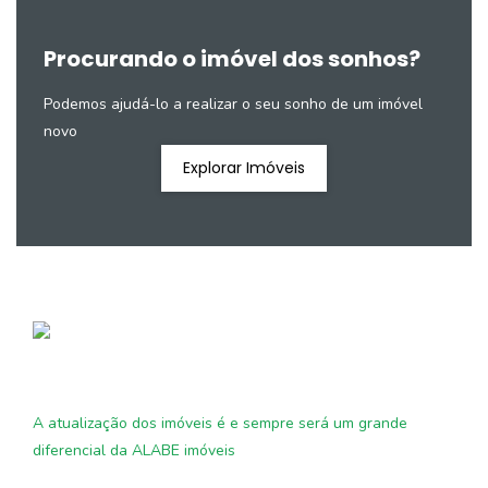
Procurando o imóvel dos sonhos?
Podemos ajudá-lo a realizar o seu sonho de um imóvel
novo
Explorar Imóveis
A atualização dos imóveis é e sempre será um grande
diferencial da ALABE imóveis