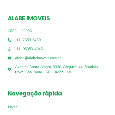
ALABE IMOVEIS
CRECI
22005J
(11) 2659-6450
(11) 95053-4045
alabe@alabeimoveis.com.br
Avenida Santo Amaro, 3330, Conjunto 44, Brooklin
Novo, São Paulo - SP - 04555-001
Navegação rápida
Home