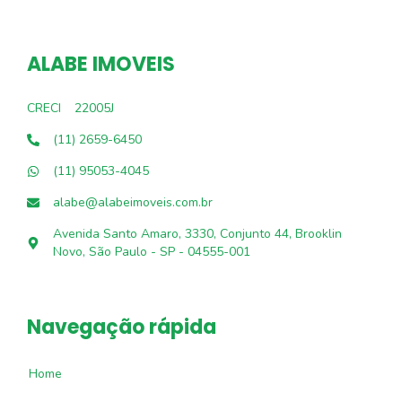
ALABE IMOVEIS
CRECI
22005J
(11) 2659-6450
(11) 95053-4045
alabe@alabeimoveis.com.br
Avenida Santo Amaro, 3330, Conjunto 44, Brooklin
Novo, São Paulo - SP - 04555-001
Navegação rápida
Home