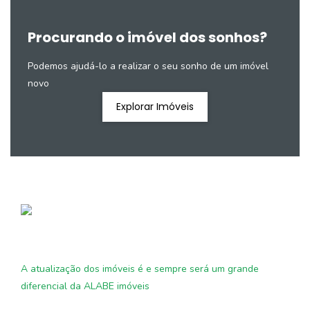
Procurando o imóvel dos sonhos?
Podemos ajudá-lo a realizar o seu sonho de um imóvel
novo
Explorar Imóveis
A atualização dos imóveis é e sempre será um grande
diferencial da ALABE imóveis