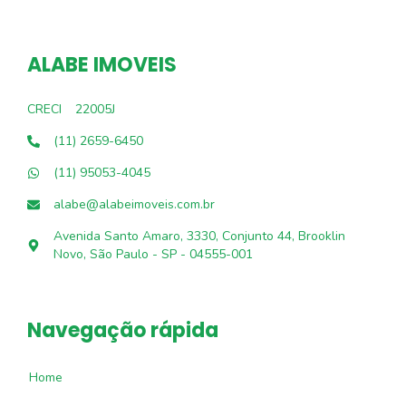
ALABE IMOVEIS
CRECI
22005J
(11) 2659-6450
(11) 95053-4045
alabe@alabeimoveis.com.br
Avenida Santo Amaro, 3330, Conjunto 44, Brooklin
Novo, São Paulo - SP - 04555-001
Navegação rápida
Home