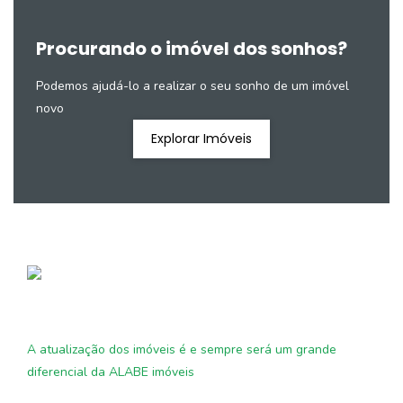
Procurando o imóvel dos sonhos?
Podemos ajudá-lo a realizar o seu sonho de um imóvel
novo
Explorar Imóveis
A atualização dos imóveis é e sempre será um grande
diferencial da ALABE imóveis