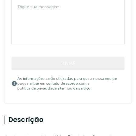
ENVIAR
As informações serão utilizadas para que a nossa equipe
possa entrar em contato de acordo com a
política de privacidade e termos de serviço
Descrição