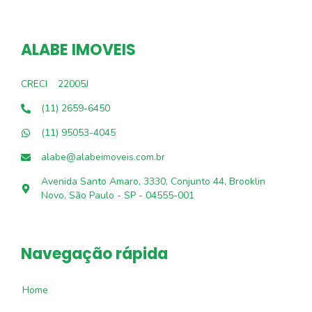
ALABE IMOVEIS
CRECI
22005J
(11) 2659-6450
(11) 95053-4045
alabe@alabeimoveis.com.br
Avenida Santo Amaro, 3330, Conjunto 44, Brooklin
Novo, São Paulo - SP - 04555-001
Navegação rápida
Home