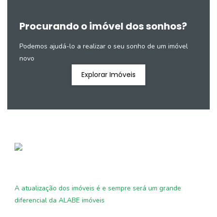
Procurando o imóvel dos sonhos?
Podemos ajudá-lo a realizar o seu sonho de um imóvel
novo
Explorar Imóveis
A atualização dos imóveis é e sempre será um grande
diferencial da ALABE imóveis