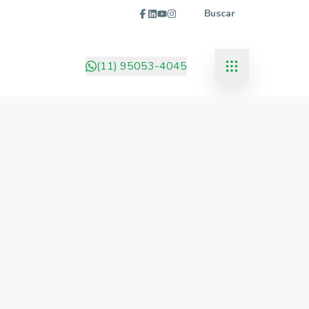
Buscar
(11) 95053-4045