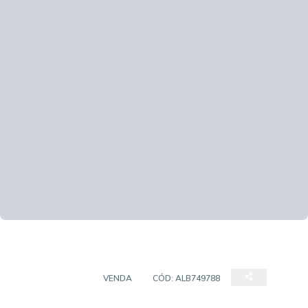
APARTAMENTO
VENDA
CÓD:
ALB749788