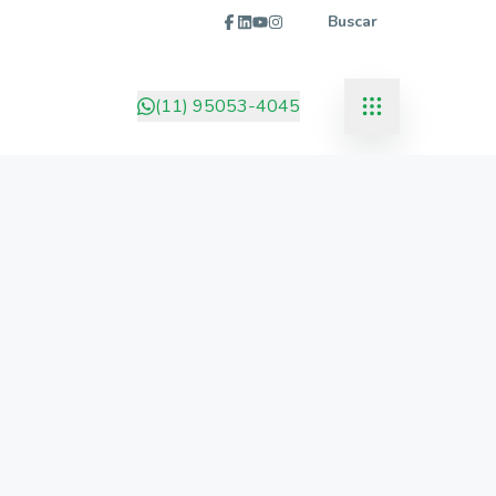
Buscar
(11) 95053-4045