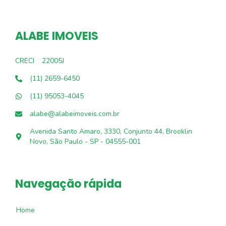
ALABE IMOVEIS
CRECI
22005J
(11) 2659-6450
(11) 95053-4045
alabe@alabeimoveis.com.br
Avenida Santo Amaro, 3330, Conjunto 44, Brooklin
Novo, São Paulo - SP - 04555-001
Navegação rápida
Home