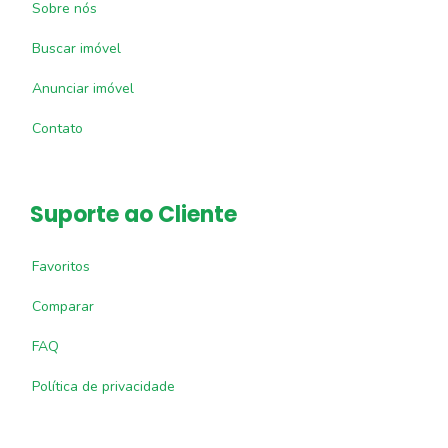
Sobre nós
Buscar imóvel
Anunciar imóvel
Contato
Suporte ao Cliente
Favoritos
Comparar
FAQ
Política de privacidade