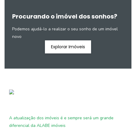
Procurando o imóvel dos sonhos?
Podemos ajudá-lo a realizar o seu sonho de um imóvel
novo
Explorar Imóveis
A atualização dos imóveis é e sempre será um grande
diferencial da ALABE imóveis